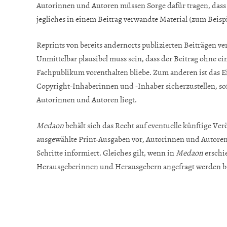
Autorinnen und Autoren müssen Sorge dafür tragen, dass 
jegliches in einem Beitrag verwandte Material (zum Beispi
Reprints von bereits andernorts publizierten Beiträgen ve
Unmittelbar plausibel muss sein, dass der Beitrag ohne e
Fachpublikum vorenthalten bliebe. Zum anderen ist das E
Copyright-Inhaberinnen und -Inhaber sicherzustellen, so
Autorinnen und Autoren liegt.
Medaon
behält sich das Recht auf eventuelle künftige V
ausgewählte Print-Ausgaben vor, Autorinnen und Autoren 
Schritte informiert. Gleiches gilt, wenn in
Medaon
erschi
Herausgeberinnen und Herausgebern angefragt werden bzw