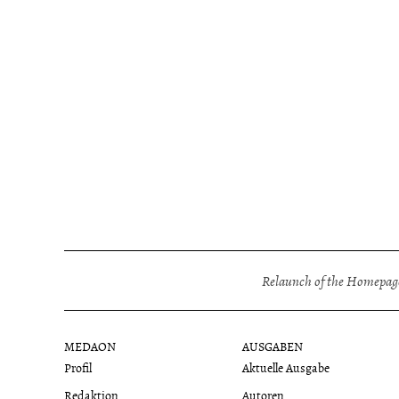
Relaunch of the Homepage
MEDAON
AUSGABEN
Profil
Aktuelle Ausgabe
Redaktion
Autoren