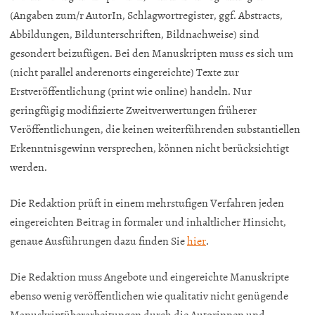
(Angaben zum/r AutorIn, Schlagwortregister, ggf. Abstracts,
Abbildungen, Bildunterschriften, Bildnachweise) sind
gesondert beizufügen. Bei den Manuskripten muss es sich um
(nicht parallel anderenorts eingereichte) Texte zur
Erstveröffentlichung (print wie online) handeln. Nur
geringfügig modifizierte Zweitverwertungen früherer
Veröffentlichungen, die keinen weiterführenden substantiellen
Erkenntnisgewinn versprechen, können nicht berücksichtigt
werden.
Die Redaktion prüft in einem mehrstufigen Verfahren jeden
eingereichten Beitrag in formaler und inhaltlicher Hinsicht,
genaue Ausführungen dazu finden Sie
hier
.
Die Redaktion muss Angebote und eingereichte Manuskripte
ebenso wenig veröffentlichen wie qualitativ nicht genügende
Manuskriptüberarbeitungen durch die Autorinnen und