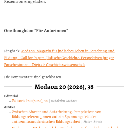
Rezension eingeladen.
One thought on “
Für Autorinnen
”
Pingback:
Medaon. Magazin für jüdisches Leben in Forschung und
Bildung – Call for Papers: Jüdische Geschichte. Perspektiven junger
Forscher:innen – Digitale Geschichtswissenschaft
Die Kommentare sind geschlossen.
Medaon 20 (2026), 38
Editorial
Editorial 20 (2026), 38
|
Redaktion Medaon
Artikel
Zwischen Abwehr und Aufarbeitung. Perspektiven von
Bildungsreferent_innen auf ein Spannungsfeld der
antisemitismuskritischen Bildungsarbeit
|
Hellen Bircok