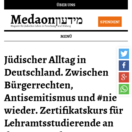
ÜBER UNS
SPENDEN!
MENÜ
Jüdischer Alltag in
Deutschland. Zwischen
Bürgerrechten,
Antisemitismus und #nie
wieder. Zertifikatskurs für
Lehramtsstudierende an