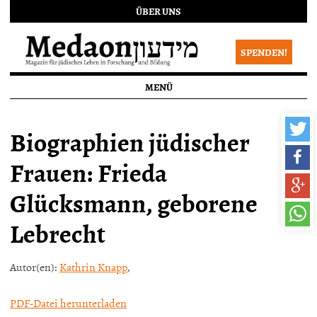
ÜBER UNS
SPENDEN!
MENÜ
Biographien jüdischer
Frauen: Frieda
Glücksmann, geborene
Lebrecht
Autor(en):
Kathrin Knapp
,
PDF-Datei herunterladen