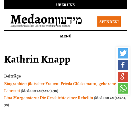
ÜBER UNS
SPENDEN!
MENÜ
Kathrin Knapp
Beiträge
Biographien jüdischer Frauen: Frieda Glücksmann, geborene
Lebrecht
(Medaon 20 (2026), 38)
Lina Morgenstern: Die Geschichte einer Rebellin
(Medaon 20 (2026),
38)