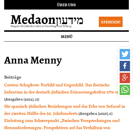
ÜBER UNS
SPENDEN!
MENÜ
Anna Menny
Beiträge
Carsten Schapkow: Vorbild und Gegenbild. Das iberische
Judentum in der deutsch-jüdischen Erinnerungskultur 1779-1939
(Ausgabe 6 (2012), 11)
Die spanisch-jüdischen Beziehungen und das Erbe von Sefarad in
der zweiten Hälfte des 20. Jahrhunderts
(Ausgabe 4 (2010), 6)
Einleitung zum Schwerpunkt „Zwischen Versprechungen und
Herausforderungen. Perspektiven auf das Verhältnis von