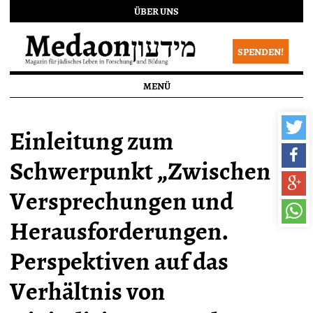
ÜBER UNS
SPENDEN!
MENÜ
Einleitung zum
Schwerpunkt „Zwischen
Versprechungen und
Herausforderungen.
Perspektiven auf das
Verhältnis von