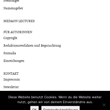
Preisträger
Namensgeber
MEDAON LECTURES
FÜR AUTORINNEN
Copyright
Redaktionsverfahren und Begutachtung
Formalia
Einreichungen
KONTAKT
Impressum
Newsletter
Datenschutzerklärung
Diese Website benutzt Cookies. Wenn du die Website weiter
nutzt, gehen wir von deinem Einverständnis aus.
OK
Datenschutzerklärung