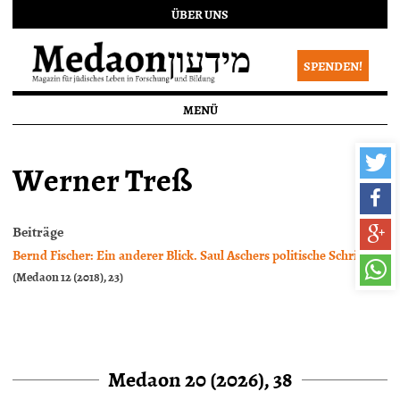
ÜBER UNS
SPENDEN!
MENÜ
Werner Treß
Beiträge
Bernd Fischer: Ein anderer Blick. Saul Aschers politische Schriften
(Medaon 12 (2018), 23)
Medaon 20 (2026), 38