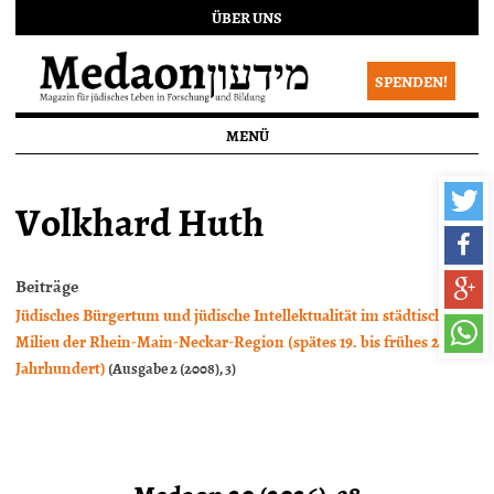
ÜBER UNS
SPENDEN!
MENÜ
Volkhard Huth
Beiträge
Jüdisches Bürgertum und jüdische Intellektualität im städtischen
Milieu der Rhein-Main-Neckar-Region (spätes 19. bis frühes 20.
Jahrhundert)
(Ausgabe 2 (2008), 3)
Medaon 20 (2026), 38