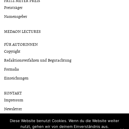
FRITZ MEYER PREIS
Preisträger
Namensgeber
MEDAON LECTURES
FÜR AUTORINNEN
Copyright
Redaktionsverfahren und Begutachtung
Formalia
Einreichungen
KONTAKT
Impressum
Newsletter
Datenschutzerklärung
Diese Website benutzt Cookies. Wenn du die Website weiter
nutzt, gehen wir von deinem Einverständnis aus.