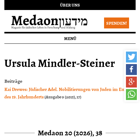
ÜBER UNS
SPENDEN!
MENÜ
Ursula Mindler-Steiner
Beiträge
Kai Drewes: Jüdischer Adel. Nobilitierungen von Juden im Europa
des 19. Jahrhunderts
(Ausgabe 9 (2015), 17)
Medaon 20 (2026), 38