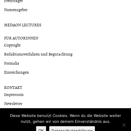
Preisträger
Namensgeber
MEDAON LECTURES
FÜR AUTORINNEN
Copyright
Redaktionsverfahren und Begutachtung
Formalia
Einreichungen
KONTAKT
Impressum
Newsletter
Datenschutzerklärung
Diese Website benutzt Cookies. Wenn du die Website weiter
nutzt, gehen wir von deinem Einverständnis aus.
OK
Datenschutzerklärung