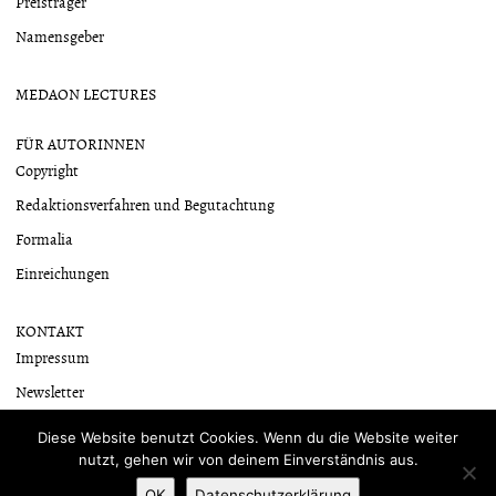
Preisträger
Namensgeber
MEDAON LECTURES
FÜR AUTORINNEN
Copyright
Redaktionsverfahren und Begutachtung
Formalia
Einreichungen
KONTAKT
Impressum
Newsletter
Datenschutzerklärung
Diese Website benutzt Cookies. Wenn du die Website weiter
nutzt, gehen wir von deinem Einverständnis aus.
OK
Datenschutzerklärung