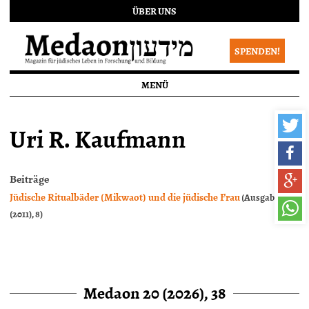
ÜBER UNS
SPENDEN!
MENÜ
Uri R. Kaufmann
Beiträge
Jüdische Ritualbäder (Mikwaot) und die jüdische Frau
(Ausgabe 5
(2011), 8)
Medaon 20 (2026), 38