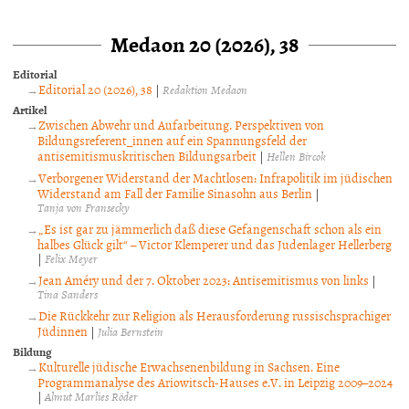
Medaon 20 (2026), 38
Editorial
Editorial 20 (2026), 38
|
Redaktion Medaon
Artikel
Zwischen Abwehr und Aufarbeitung. Perspektiven von
Bildungsreferent_innen auf ein Spannungsfeld der
antisemitismuskritischen Bildungsarbeit
|
Hellen Bircok
Verborgener Widerstand der Machtlosen: Infrapolitik im jüdischen
Widerstand am Fall der Familie Sinasohn aus Berlin
|
Tanja von Fransecky
„Es ist gar zu jämmerlich daß diese Gefangenschaft schon als ein
halbes Glück gilt“ – Victor Klemperer und das Judenlager Hellerberg
|
Felix Meyer
Jean Améry und der 7. Oktober 2023: Antisemitismus von links
|
Tina Sanders
Die Rückkehr zur Religion als Herausforderung russischsprachiger
Jüdinnen
|
Julia Bernstein
Bildung
Kulturelle jüdische Erwachsenenbildung in Sachsen. Eine
Programmanalyse des Ariowitsch-Hauses e.V. in Leipzig 2009–2024
|
Almut Marlies Röder