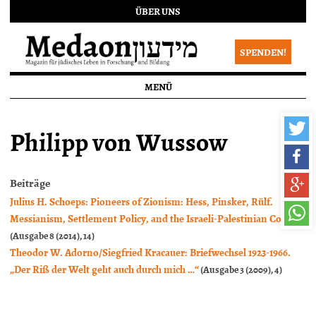
ÜBER UNS
SPENDEN!
MENÜ
Philipp von Wussow
Beiträge
Julius H. Schoeps: Pioneers of Zionism: Hess, Pinsker, Rülf.
Messianism, Settlement Policy, and the Israeli-Palestinian Conflict
(Ausgabe 8 (2014), 14)
Theodor W. Adorno/Siegfried Kracauer: Briefwechsel 1923-1966.
„Der Riß der Welt geht auch durch mich …“
(Ausgabe 3 (2009), 4)