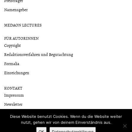
Preisträger
Namensgeber
MEDAON LECTURES
FÜR AUTORINNEN
Copyright
Redaktionsverfahren und Begutachtung
Formalia
Einreichungen
KONTAKT
Impressum
Newsletter
Datenschutzerklärung
Diese Website benutzt Cookies. Wenn du die Website weiter
nutzt, gehen wir von deinem Einverständnis aus.
OK
Datenschutzerklärung