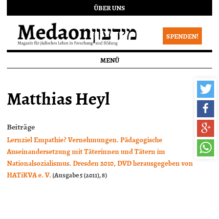
ÜBER UNS
SPENDEN!
MENÜ
Matthias Heyl
Beiträge
Lernziel Empathie? Vernehmungen. Pädagogische
Auseinandersetzung mit Täterinnen und Tätern im
Nationalsozialismus. Dresden 2010, DVD herausgegeben von
HATiKVA e. V.
(Ausgabe 5 (2011), 8)