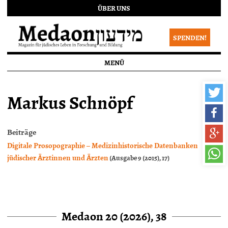
ÜBER UNS
SPENDEN!
MENÜ
Markus Schnöpf
Beiträge
Digitale Prosopographie – Medizinhistorische Datenbanken
jüdischer Ärztinnen und Ärzten
(Ausgabe 9 (2015), 17)
Medaon 20 (2026), 38