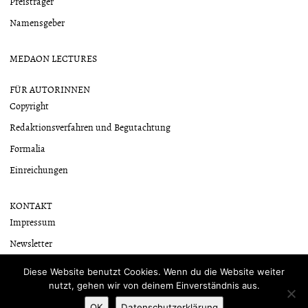
Preisträger
Namensgeber
MEDAON LECTURES
FÜR AUTORINNEN
Copyright
Redaktionsverfahren und Begutachtung
Formalia
Einreichungen
KONTAKT
Impressum
Newsletter
Datenschutzerklärung
Diese Website benutzt Cookies. Wenn du die Website weiter
nutzt, gehen wir von deinem Einverständnis aus.
OK
Datenschutzerklärung