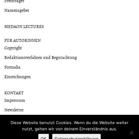
Preisträger
Namensgeber
MEDAON LECTURES
FÜR AUTORINNEN
Copyright
Redaktionsverfahren und Begutachtung
Formalia
Einreichungen
KONTAKT
Impressum
Newsletter
Datenschutzerklärung
Diese Website benutzt Cookies. Wenn du die Website weiter
nutzt, gehen wir von deinem Einverständnis aus.
OK
Datenschutzerklärung