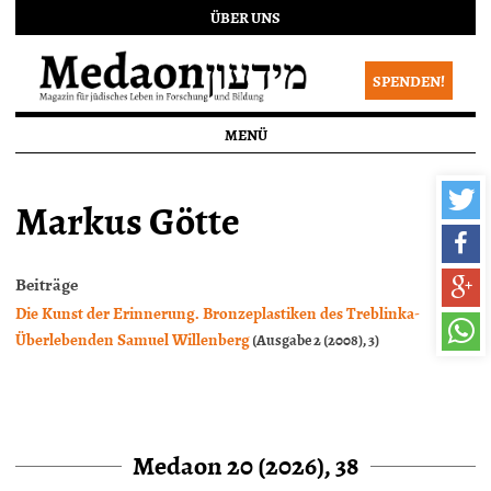
ÜBER UNS
SPENDEN!
MENÜ
Markus Götte
Beiträge
Die Kunst der Erinnerung. Bronzeplastiken des Treblinka-
Überlebenden Samuel Willenberg
(Ausgabe 2 (2008), 3)
Medaon 20 (2026), 38