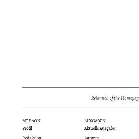
Relaunch of the Homepage
MEDAON
AUSGABEN
Profil
Aktuelle Ausgabe
Redaktion
Autoren