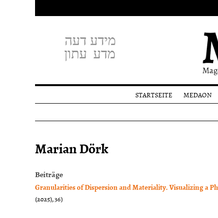
STARTSEITE
MEDAON
Profil
Redakti
Spende
Marian Dörk
Beiträge
Granularities of Dispersion and Materiality. Visualizing a P
(2025), 36)