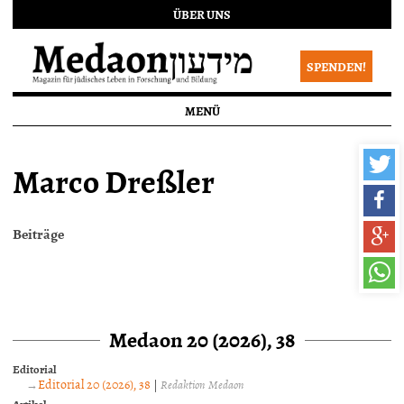
ÜBER UNS
SPENDEN!
MENÜ
Marco Dreßler
Beiträge
Medaon 20 (2026), 38
Editorial
Editorial 20 (2026), 38
|
Redaktion Medaon