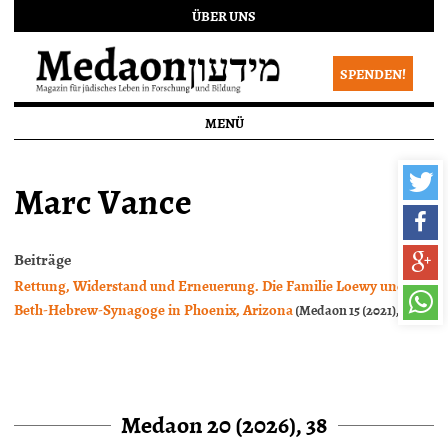
ÜBER UNS
SPENDEN!
MENÜ
Marc Vance
Beiträge
Rettung, Widerstand und Erneuerung. Die Familie Loewy und die
Beth-Hebrew-Synagoge in Phoenix, Arizona
(Medaon 15 (2021), 28)
Medaon 20 (2026), 38