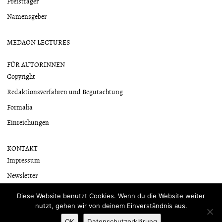
Preisträger
Namensgeber
MEDAON LECTURES
FÜR AUTORINNEN
Copyright
Redaktionsverfahren und Begutachtung
Formalia
Einreichungen
KONTAKT
Impressum
Newsletter
Datenschutzerklärung
Diese Website benutzt Cookies. Wenn du die Website weiter
nutzt, gehen wir von deinem Einverständnis aus.
OK
Datenschutzerklärung