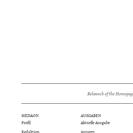
Relaunch of the Homepage
MEDAON
AUSGABEN
Profil
Aktuelle Ausgabe
Redaktion
Autoren