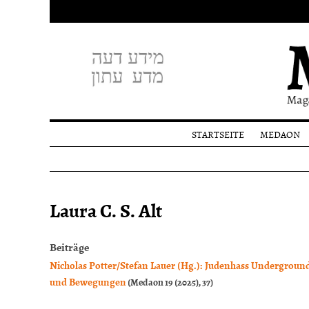
STARTSEITE
MEDAON
Profil
Redakti
Spende
Laura C. S. Alt
Beiträge
Nicholas Potter/Stefan Lauer (Hg.): Judenhass Undergroun
und Bewegungen
(Medaon 19 (2025), 37)