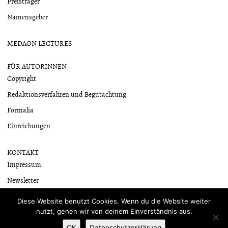
Preisträger
Namensgeber
MEDAON LECTURES
FÜR AUTORINNEN
Copyright
Redaktionsverfahren und Begutachtung
Formalia
Einreichungen
KONTAKT
Impressum
Newsletter
Datenschutzerklärung
Diese Website benutzt Cookies. Wenn du die Website weiter
nutzt, gehen wir von deinem Einverständnis aus.
OK
Datenschutzerklärung