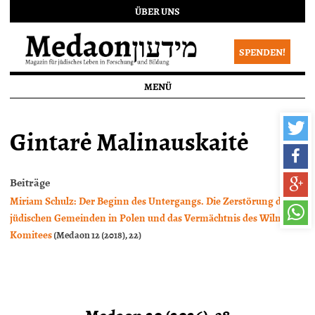
ÜBER UNS
SPENDEN!
MENÜ
Gintarė Malinauskaitė
Beiträge
Miriam Schulz: Der Beginn des Untergangs. Die Zerstörung der
jüdischen Gemeinden in Polen und das Vermächtnis des Wilnaer
Komitees
(Medaon 12 (2018), 22)
Medaon 20 (2026), 38