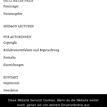
FRITZ MEYER PREIS
Preisträger
Namensgeber
MEDAON LECTURES
FÜR AUTORINNEN
Copyright
Redaktionsverfahren und Begutachtung
Formalia
Einreichungen
KONTAKT
Impressum
Newsletter
Datenschutzerklärung
Diese Website benutzt Cookies. Wenn du die Website weiter
nutzt, gehen wir von deinem Einverständnis aus.