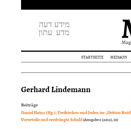
STARTSEITE
MEDAON
Profil
Redakti
Spende
Gerhard Lindemann
Beiträge
Daniel Heinz (Hg.): Freikirchen und Juden im „Dritten Reich
Vorurteile und verdrängte Schuld
(Ausgabe 6 (2012), 10)