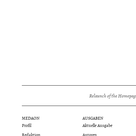
Relaunch of the Homepage
MEDAON
AUSGABEN
Profil
Aktuelle Ausgabe
Redaktion
Autoren