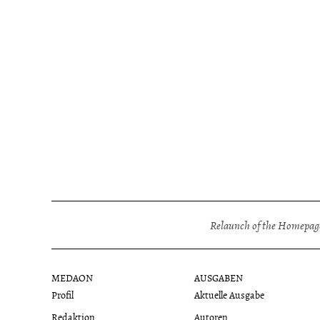
Relaunch of the Homepage
MEDAON
AUSGABEN
Profil
Aktuelle Ausgabe
Redaktion
Autoren