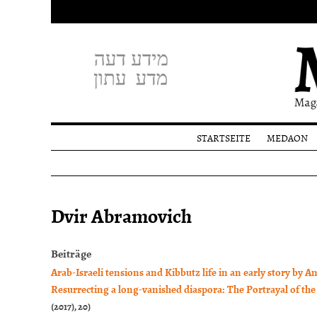
STARTSEITE
MEDAON
Profil
Redakti
Spende
Dvir Abramovich
Beiträge
Arab-Israeli tensions and Kibbutz life in an early story by 
Resurrecting a long-vanished diaspora: The Portrayal of th
(2017), 20)