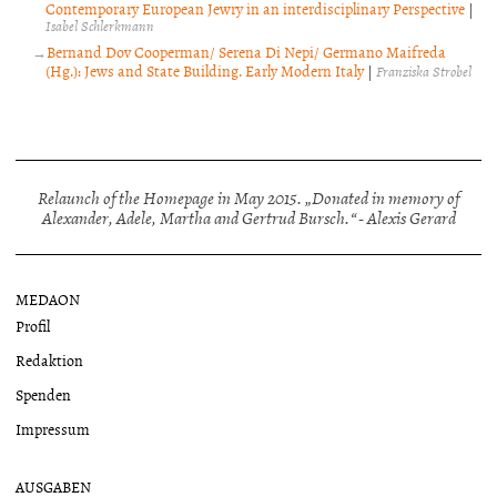
Contemporary European Jewry in an interdisciplinary Perspective
|
Isabel Schlerkmann
Bernand Dov Cooperman/ Serena Di Nepi/ Germano Maifreda
(Hg.): Jews and State Building. Early Modern Italy
|
Franziska Strobel
Relaunch of the Homepage in May 2015. „Donated in memory of
Alexander, Adele, Martha and Gertrud Bursch.“ - Alexis Gerard
MEDAON
Profil
Redaktion
Spenden
Impressum
AUSGABEN