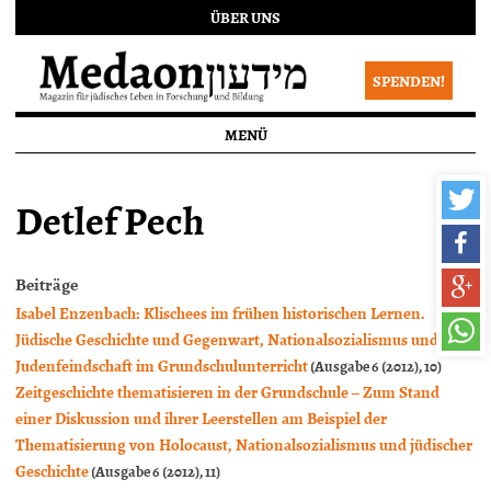
ÜBER UNS
SPENDEN!
MENÜ
Detlef Pech
Beiträge
Isabel Enzenbach: Klischees im frühen historischen Lernen.
Jüdische Geschichte und Gegenwart, Nationalsozialismus und
Judenfeindschaft im Grundschulunterricht
(Ausgabe 6 (2012), 10)
Zeitgeschichte thematisieren in der Grundschule – Zum Stand
einer Diskussion und ihrer Leerstellen am Beispiel der
Thematisierung von Holocaust, Nationalsozialismus und jüdischer
Geschichte
(Ausgabe 6 (2012), 11)