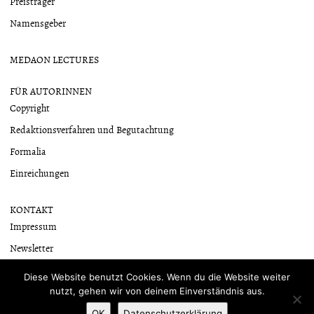
Preisträger
Namensgeber
MEDAON LECTURES
FÜR AUTORINNEN
Copyright
Redaktionsverfahren und Begutachtung
Formalia
Einreichungen
KONTAKT
Impressum
Newsletter
Datenschutzerklärung
Diese Website benutzt Cookies. Wenn du die Website weiter
nutzt, gehen wir von deinem Einverständnis aus.
OK
Datenschutzerklärung