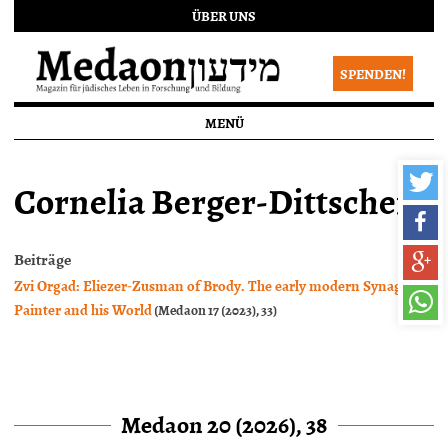
ÜBER UNS
SPENDEN!
MENÜ
Cornelia Berger-Dittscheid
Beiträge
Zvi Orgad: Eliezer-Zusman of Brody. The early modern Synagogue
Painter and his World
(Medaon 17 (2023), 33)
Medaon 20 (2026), 38