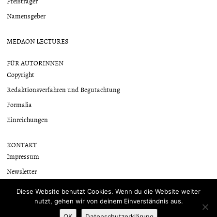
Preisträger
Namensgeber
MEDAON LECTURES
FÜR AUTORINNEN
Copyright
Redaktionsverfahren und Begutachtung
Formalia
Einreichungen
KONTAKT
Impressum
Newsletter
Datenschutzerklärung
Diese Website benutzt Cookies. Wenn du die Website weiter
nutzt, gehen wir von deinem Einverständnis aus.
OK
Datenschutzerklärung