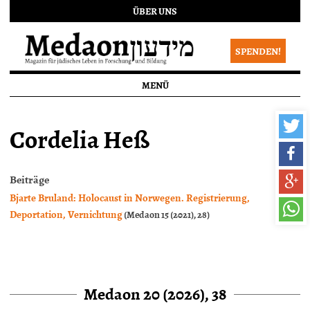
ÜBER UNS
SPENDEN!
MENÜ
Cordelia Heß
Beiträge
Bjarte Bruland: Holocaust in Norwegen. Registrierung,
Deportation, Vernichtung
(Medaon 15 (2021), 28)
Medaon 20 (2026), 38