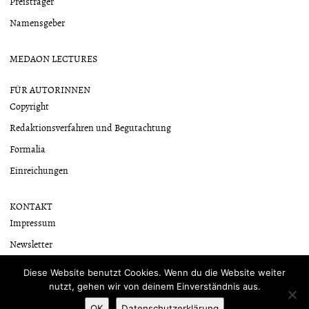
Preisträger
Namensgeber
MEDAON LECTURES
FÜR AUTORINNEN
Copyright
Redaktionsverfahren und Begutachtung
Formalia
Einreichungen
KONTAKT
Impressum
Newsletter
Datenschutzerklärung
Diese Website benutzt Cookies. Wenn du die Website weiter
nutzt, gehen wir von deinem Einverständnis aus.
OK
Datenschutzerklärung