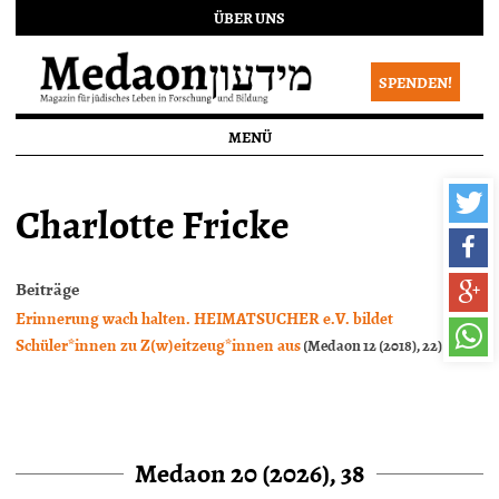
ÜBER UNS
SPENDEN!
MENÜ
Charlotte Fricke
Beiträge
Erinnerung wach halten. HEIMATSUCHER e.V. bildet
Schüler*innen zu Z(w)eitzeug*innen aus
(Medaon 12 (2018), 22)
Medaon 20 (2026), 38