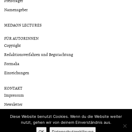
Preisträger
Namensgeber
MEDAON LECTURES
FÜR AUTORINNEN
Copyright
Redaktionsverfahren und Begutachtung
Formalia
Einreichungen
KONTAKT
Impressum
Newsletter
Datenschutzerklärung
Diese Website benutzt Cookies. Wenn du die Website weiter
nutzt, gehen wir von deinem Einverständnis aus.
OK
Datenschutzerklärung