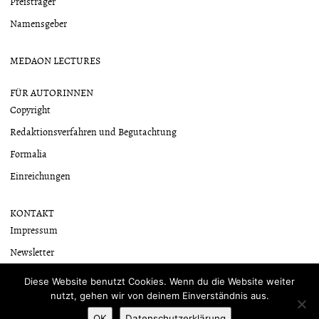
Preisträger
Namensgeber
MEDAON LECTURES
FÜR AUTORINNEN
Copyright
Redaktionsverfahren und Begutachtung
Formalia
Einreichungen
KONTAKT
Impressum
Newsletter
Datenschutzerklärung
Diese Website benutzt Cookies. Wenn du die Website weiter
nutzt, gehen wir von deinem Einverständnis aus.
OK
Datenschutzerklärung