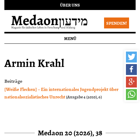
ÜBER UNS
SPENDEN!
MENÜ
Armin Krahl
Beiträge
[Weiße Flecken] – Ein internationales Jugendprojekt über
nationalsozialistisches Unrecht
(Ausgabe 4 (2010), 6)
Medaon 20 (2026), 38