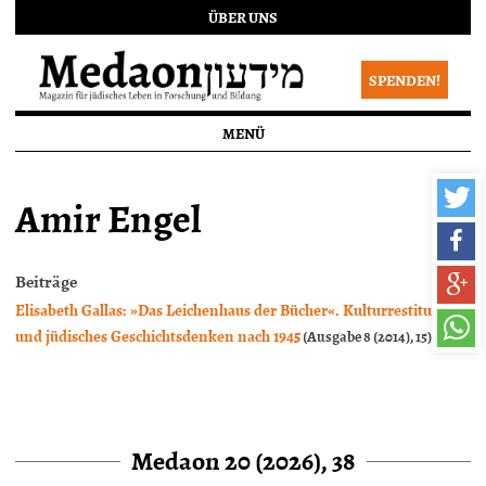
ÜBER UNS
SPENDEN!
MENÜ
Amir Engel
Beiträge
Elisabeth Gallas: »Das Leichenhaus der Bücher«. Kulturrestitution
und jüdisches Geschichtsdenken nach 1945
(Ausgabe 8 (2014), 15)
Medaon 20 (2026), 38