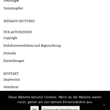
Preisträger
Namensgeber
MEDAON LECTURES
FÜR AUTORINNEN
Copyright
Redaktionsverfahren und Begutachtung
Formalia
Einreichungen
KONTAKT
Impressum
Newsletter
Datenschutzerklärung
Diese Website benutzt Cookies. Wenn du die Website weiter
nutzt, gehen wir von deinem Einverständnis aus.
OK
Datenschutzerklärung