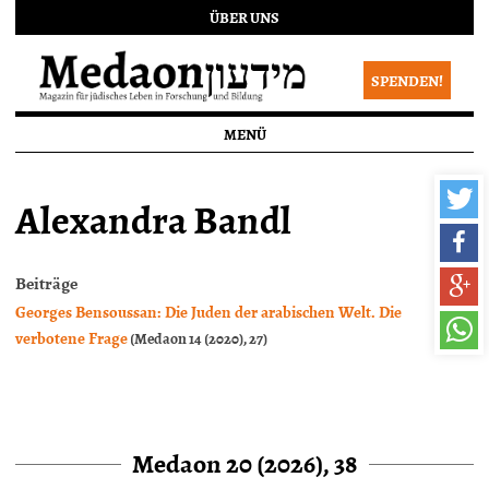
ÜBER UNS
SPENDEN!
MENÜ
Alexandra Bandl
Beiträge
Georges Bensoussan: Die Juden der arabischen Welt. Die
verbotene Frage
(Medaon 14 (2020), 27)
Medaon 20 (2026), 38