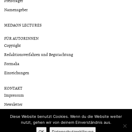
Preisträger
Namensgeber
MEDAON LECTURES
FÜR AUTORINNEN
Copyright
Redaktionsverfahren und Begutachtung
Formalia
Einreichungen
KONTAKT
Impressum
Newsletter
Datenschutzerklärung
Diese Website benutzt Cookies. Wenn du die Website weiter
nutzt, gehen wir von deinem Einverständnis aus.
OK
Datenschutzerklärung