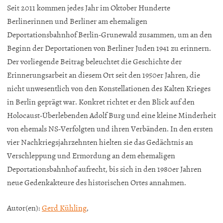
Seit 2011 kommen jedes Jahr im Oktober Hunderte
Berlinerinnen und Berliner am ehemaligen
Deportationsbahnhof Berlin-Grunewald zusammen, um an den
Beginn der Deportationen von Berliner Juden 1941 zu erinnern.
Der vorliegende Beitrag beleuchtet die Geschichte der
Erinnerungsarbeit an diesem Ort seit den 1950er Jahren, die
nicht unwesentlich von den Konstellationen des Kalten Krieges
in Berlin geprägt war. Konkret richtet er den Blick auf den
Holocaust-Überlebenden Adolf Burg und eine kleine Minderheit
von ehemals NS-Verfolgten und ihren Verbänden. In den ersten
vier Nachkriegsjahrzehnten hielten sie das Gedächtnis an
Verschleppung und Ermordung an dem ehemaligen
Deportationsbahnhof aufrecht, bis sich in den 1980er Jahren
neue Gedenkakteure des historischen Ortes annahmen.
Autor(en):
Gerd Kühling
,