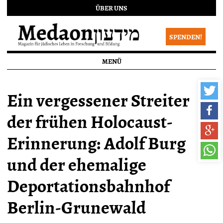
ÜBER UNS
SPENDEN!
MENÜ
Ein vergessener Streiter
der frühen Holocaust-
Erinnerung: Adolf Burg
und der ehemalige
Deportationsbahnhof
Berlin-Grunewald