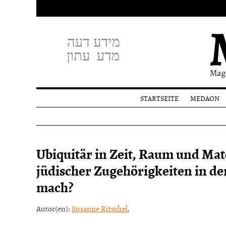
STARTSEITE
MEDAON
Profil
Redakti
Spende
Ubiquitär in Zeit, Raum und Mat
jüdischer Zugehörigkeiten in de
mach?
Autor(en):
Susanne Ritschel
,