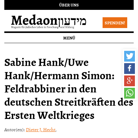
ÜBER UNS
SPENDEN!
MENÜ
Sabine Hank/Uwe
Hank/Hermann Simon:
Feldrabbiner in den
deutschen Streitkräften des
Ersten Weltkrieges
Autor(en):
Dieter J. Hecht
,