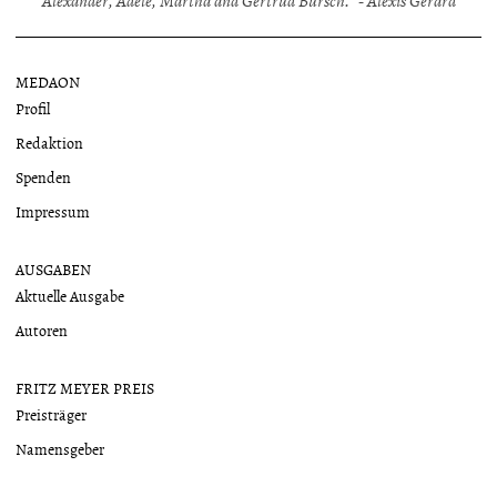
Alexander, Adele, Martha and Gertrud Bursch.“ - Alexis Gerard
MEDAON
Profil
Redaktion
Spenden
Impressum
AUSGABEN
Aktuelle Ausgabe
Autoren
FRITZ MEYER PREIS
Preisträger
Namensgeber