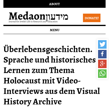
ABOUT
DONATE!
MENU
Überlebensgeschichten.
Sprache und historisches
Lernen zum Thema
Holocaust mit Video-
Interviews aus dem Visual
History Archive