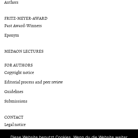
Authors
FRITZ-MEYER-AWARD
Past Award-Winners
Eponym
MEDAON LECTURES
FOR AUTHORS
Copyright notice
Editorial process and peer review
Guidelines
Submissions
CONTACT
Legal notice
Newsletter
Diese Website benutzt Cookies. Wenn du die Website weiter