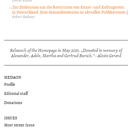
Daniel Ristau
Zur Diskussion um die Restitution von Kunst- und Kulturgütern
in Deutschland. Eine Sammelrezension zu aktuellen Publikationen
|
Robert Hodonyi
Relaunch of the Homepage in May 2015. „Donated in memory of
Alexander, Adele, Martha and Gertrud Bursch.“ - Alexis Gerard
MEDAON
Profile
Editorial staff
Donations
ISSUES
Most recent Issue