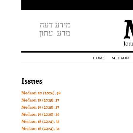
HOME
MEDAON
Profile
Issues
Editoria
staff
Donati
Medaon 20 (2026), 38
Medaon 19 (2025), 37
Medaon 19 (2025), 37
Medaon 19 (2025), 36
Medaon 18 (2024), 35
Medaon 18 (2024), 34