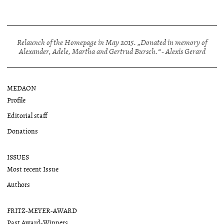
Relaunch of the Homepage in May 2015. „Donated in memory of
Alexander, Adele, Martha and Gertrud Bursch.“ - Alexis Gerard
MEDAON
Profile
Editorial staff
Donations
ISSUES
Most recent Issue
Authors
FRITZ-MEYER-AWARD
Past Award-Winners