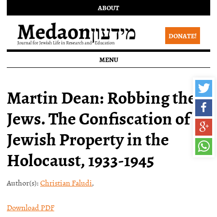
ABOUT
DONATE!
MENU
Martin Dean: Robbing the
Jews. The Confiscation of
Jewish Property in the
Holocaust, 1933-1945
Author(s):
Christian Faludi
,
Download PDF