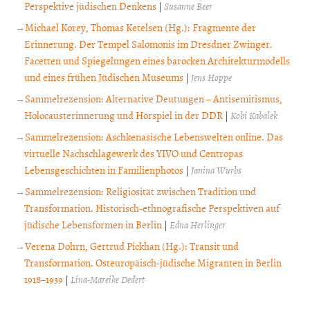
Perspektive jüdischen Denkens
|
Susanne Beer
Michael Korey, Thomas Ketelsen (Hg.): Fragmente der
Erinnerung. Der Tempel Salomonis im Dresdner Zwinger.
Facetten und Spiegelungen eines barocken Architekturmodells
und eines frühen Jüdischen Museums
|
Jens Hoppe
Sammelrezension: Alternative Deutungen – Antisemitismus,
Holocausterinnerung und Hörspiel in der DDR
|
Kobi Kabalek
Sammelrezension: Aschkenasische Lebenswelten online. Das
virtuelle Nachschlagewerk des YIVO und Centropas
Lebensgeschichten in Familienphotos
|
Janina Wurbs
Sammelrezension: Religiosität zwischen Tradition und
Transformation. Historisch-ethnografische Perspektiven auf
jüdische Lebensformen in Berlin
|
Edna Herlinger
Verena Dohrn, Gertrud Pickhan (Hg.): Transit und
Transformation. Osteuropäisch-jüdische Migranten in Berlin
1918–1939
|
Lina-Mareike Dedert