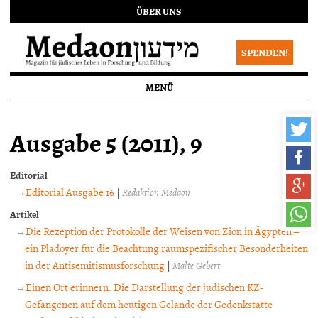
ÜBER UNS
SPENDEN!
MENÜ
Ausgabe 5 (2011), 9
Editorial
Editorial Ausgabe 16
|
Redaktion Medaon
Artikel
Die Rezeption der Protokolle der Weisen von Zion in Ägypten –
ein Plädoyer für die Beachtung raumspezifischer Besonderheiten
in der Antisemitismusforschung
|
Malte Gebert
Einen Ort erinnern. Die Darstellung der jüdischen KZ-
Gefangenen auf dem heutigen Gelände der Gedenkstätte