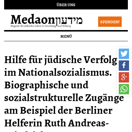
ÜBER UNS
SPENDEN!
MENÜ
Hilfe für jüdische Verfolgte
im Nationalsozialismus.
Biographische und
sozialstrukturelle Zugänge
am Beispiel der Berliner
Helferin Ruth Andreas-