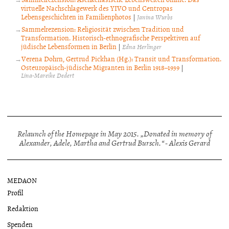
virtuelle Nachschlagewerk des YIVO und Centropas
Lebensgeschichten in Familienphotos
|
Janina Wurbs
Sammelrezension: Religiosität zwischen Tradition und
Transformation. Historisch-ethnografische Perspektiven auf
jüdische Lebensformen in Berlin
|
Edna Herlinger
Verena Dohrn, Gertrud Pickhan (Hg.): Transit und Transformation.
Osteuropäisch-jüdische Migranten in Berlin 1918–1939
|
Lina-Mareike Dedert
Relaunch of the Homepage in May 2015. „Donated in memory of
Alexander, Adele, Martha and Gertrud Bursch.“ - Alexis Gerard
MEDAON
Profil
Redaktion
Spenden