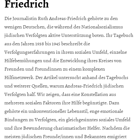
Friedrich
Die Journalistin Ruth Andreas-Friedrich gehörte zu den
wenigen Deutschen, die während des Nationalsozialismus
jüdischen Verfolgten aktive Unterstützung boten. Ihr Tagebuch
aus den Jahren 1938 bis 1945 beschreibt die
Verfolgungserfahrungen in ihrem sozialen Umfeld, einzelne
Hilfebemühungen und die Entwicklung ihres Kreises von
Freunden und Freundinnen zu einem komplexen
Hilfsnetzwerk. Der Artikel untersucht anhand des Tagebuchs
und weiterer Quellen, warum Andreas-Friedrich jüdischen
Verfolgten half. Wir zeigen, dass eine Konstellation aus
mehreren sozialen Faktoren ihre Hilfe begünstigte. Dazu
gehörte ein unkonventioneller Lebensstil, enge emotionale
Bindungen zu Verfolgten, ein gleichgesinntes soziales Umfeld
und ihre Bewunderung charismatischer Helfer. Nachdem die
meisten jüdischen Freunde/innen und Bekannten emigriert