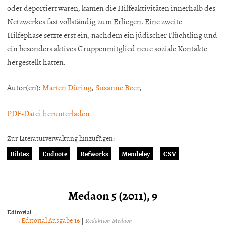
oder deportiert waren, kamen die Hilfeaktivitäten innerhalb des
Netzwerkes fast vollständig zum Erliegen. Eine zweite
Hilfephase setzte erst ein, nachdem ein jüdischer Flüchtling und
ein besonders aktives Gruppenmitglied neue soziale Kontakte
hergestellt hatten.
Autor(en):
Marten Düring
,
Susanne Beer
,
PDF-Datei herunterladen
Zur Literaturverwaltung hinzufügen:
Bibtex
Endnote
Refworks
Mendeley
CSV
Medaon 5 (2011), 9
Editorial
Editorial Ausgabe 16
|
Redaktion Medaon