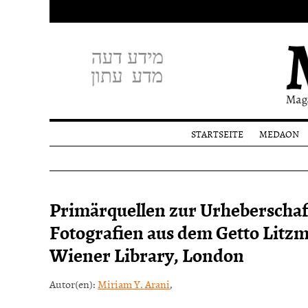
STARTSEITE
MEDAON
Profil
Redakti
Spende
Primärquellen zur Urheberscha
Fotografien aus dem Getto Litzm
Wiener Library, London
Autor(en):
Miriam Y. Arani
,