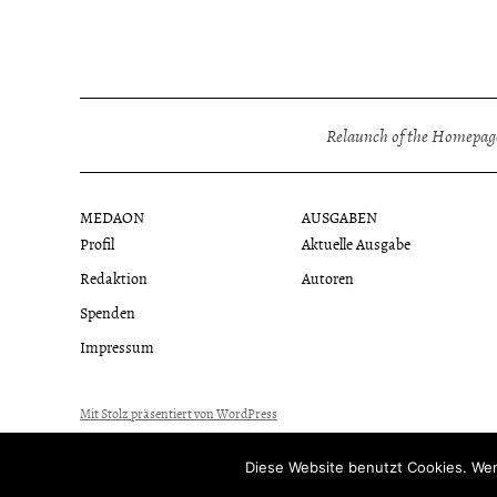
Relaunch of the Homepage
MEDAON
AUSGABEN
Profil
Aktuelle Ausgabe
Redaktion
Autoren
Spenden
Impressum
Mit Stolz präsentiert von WordPress
Diese Website benutzt Cookies. Wen