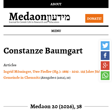
ABOUT
DONATE!
MENU
Constanze Baumgart
Articles
Ingrid Mössinger, Uwe Fiedler (Hg.): 1885 – 2010. 125 Jahre Jüdische
Gemeinde in Chemnitz
(Ausgabe 6 (2012), 10)
Medaon 20 (2026), 38