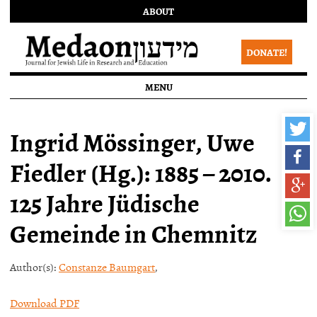
ABOUT
DONATE!
MENU
Ingrid Mössinger, Uwe
Fiedler (Hg.): 1885 – 2010.
125 Jahre Jüdische
Gemeinde in Chemnitz
Author(s):
Constanze Baumgart
,
Download PDF