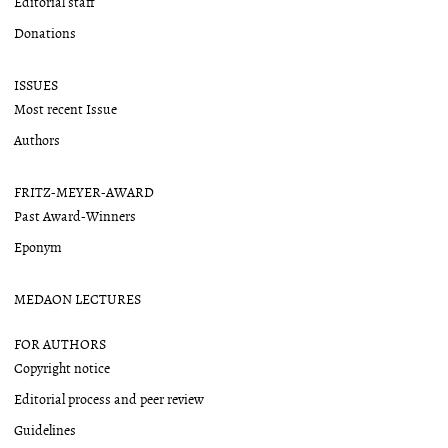
Editorial staff
Donations
ISSUES
Most recent Issue
Authors
FRITZ-MEYER-AWARD
Past Award-Winners
Eponym
MEDAON LECTURES
FOR AUTHORS
Copyright notice
Editorial process and peer review
Guidelines