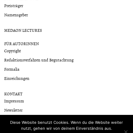
Preisträger
Namensgeber
MEDAON LECTURES
FÜR AUTORINNEN
Copyright
Redaktionsverfahren und Begutachtung
Formalia
Einreichungen
KONTAKT
Impressum
Newsletter
Datenschutzerklärung
Diese Website benutzt Cookies. Wenn du die Website weiter
nutzt, gehen wir von deinem Einverständnis aus.