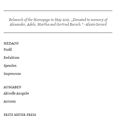
Relaunch of the Homepage in May 2015. „Donated in memory of
Alexander, Adele, Martha and Gertrud Bursch.“ - Alexis Gerard
MEDAON
Profil
Redaktion
Spenden
Impressum
AUSGABEN
Aktuelle Ausgabe
Autoren
FRITZ MEYER PREIS