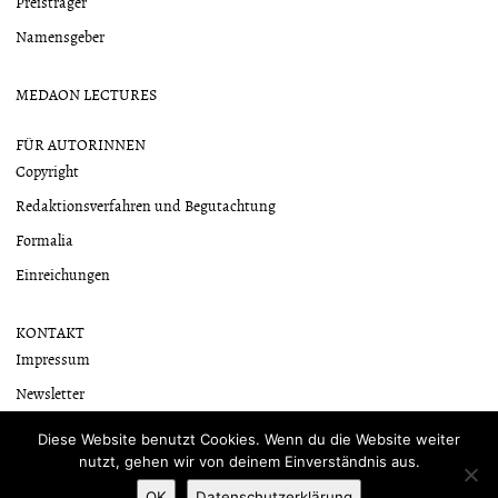
Preisträger
Namensgeber
MEDAON LECTURES
FÜR AUTORINNEN
Copyright
Redaktionsverfahren und Begutachtung
Formalia
Einreichungen
KONTAKT
Impressum
Newsletter
Datenschutzerklärung
Diese Website benutzt Cookies. Wenn du die Website weiter
nutzt, gehen wir von deinem Einverständnis aus.
OK
Datenschutzerklärung