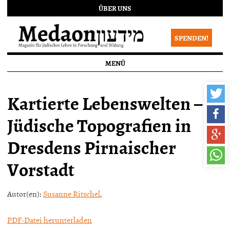
ÜBER UNS
SPENDEN!
MENÜ
Kartierte Lebenswelten –
Jüdische Topografien in
Dresdens Pirnaischer
Vorstadt
Autor(en):
Susanne Ritschel
,
PDF-Datei herunterladen