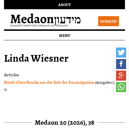
ABOUT
DONATE!
MENU
Linda Wiesner
Articles
Briefe Clara Bondis aus der Zeit der Emanzipation
(Ausgabe 1 (2007),
1)
Medaon 20 (2026), 38