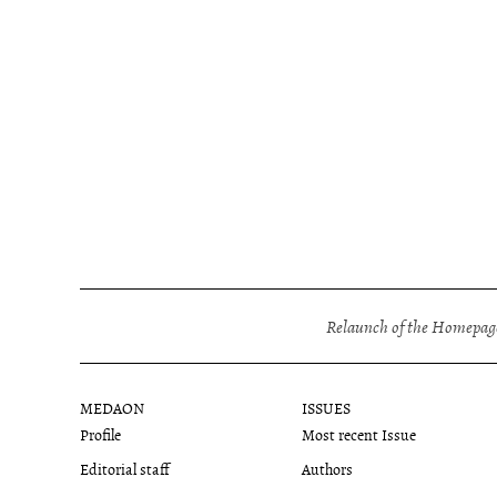
Relaunch of the Homepage
MEDAON
ISSUES
Profile
Most recent Issue
Editorial staff
Authors