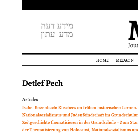
HOME
MEDAON
Profile
Detlef Pech
Editoria
staff
Donati
Articles
Isabel Enzenbach: Klischees im frühen historischen Lernen
Nationalsozialismus und Judenfeindschaft im Grundschulun
Zeitgeschichte thematisieren in der Grundschule – Zum Stan
der Thematisierung von Holocaust, Nationalsozialismus und