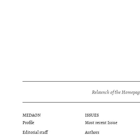
Relaunch of the Homepage
MEDAON
ISSUES
Profile
Most recent Issue
Editorial staff
Authors